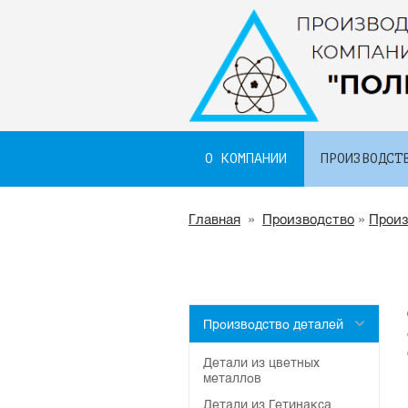
О КОМПАНИИ
ПРОИЗВОДСТ
Главная
»
Производство
»
Произ
Производство деталей
Детали из цветных
металлов
Детали из Гетинакса