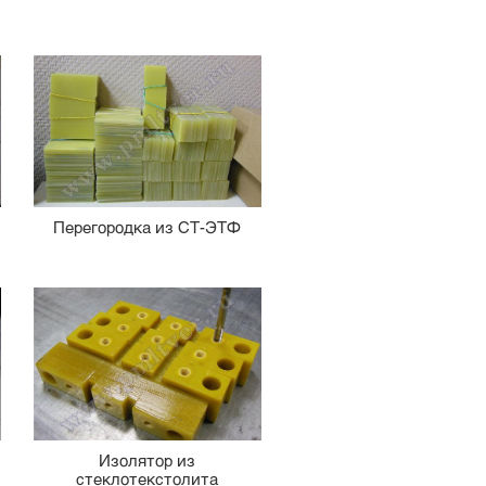
Перегородка из СТ-ЭТФ
Изолятор из
стеклотекстолита