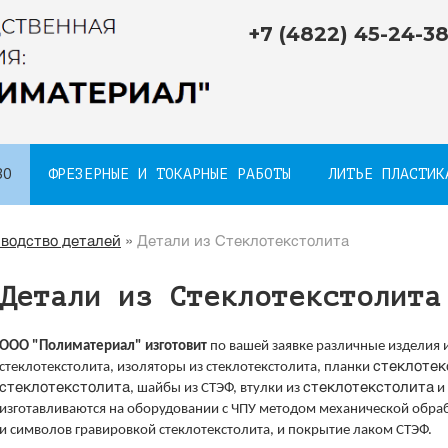
+7 (4822) 45-24-3
ВО
ФРЕЗЕРНЫЕ И ТОКАРНЫЕ РАБОТЫ
ЛИТЬЕ ПЛАСТИК
водство деталей
»
Детали из Стеклотекстолита
Детали из Стеклотекстолита
ООО "Полиматериал" изготовит
по вашей заявке различные изделия и
стеклотек
стеклотекстолита, изоляторы из стеклотекстолита, планки
стеклотекстолита
стеклотекстолита
, шайбы из СТЭФ, втулки из
и 
изготавливаются на оборудовании с ЧПУ методом механической обра
и символов гравировкой стеклотекстолита, и покрытие лаком СТЭФ.