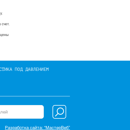
у.
 счет.
 цены
СТИКА ПОД ДАВЛЕНИЕМ
Разработка сайта: “МастерВеб”