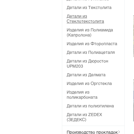
Детали из Текстолита
Детали из
Стеклотекстолита
Изделия из Полиамида
(Капролона)
Изделия из Фторопласта
Детали из Полиацеталя
Детали из Дюростон
UPM203
Детали из Делмата
Изделия из Оргстекла
Изделия из
поликарбоната
Детали из полиэтилена
Детали из ZEDEX
(ЗЕДЕКС)
Производство прокладок