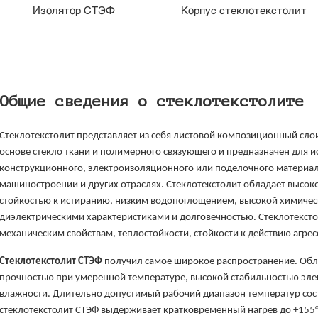
Изолятор СТЭФ
Корпус стеклотекстолит
Общие сведения о стеклотекстолите
Стеклотекстолит представляет из себя листовой композиционный сло
основе стекло ткани и полимерного связующего и предназначен для и
конструкционного, электроизоляционного или поделочного материала
машиностроении и других отраслях. Стеклотекстолит обладает высок
стойкостью к истиранию, низким водопоглощением, высокой химичес
диэлектрическими характеристиками и долговечностью. Стеклотексто
механическим свойствам, теплостойкости, стойкости к действию агрес
Cтеклотекстолит СТЭФ
получил самое широкое распространение. Обл
прочностью при умеренной температуре, высокой стабильностью эле
влажности. Длительно допустимый рабочий диапазон температур соста
стеклотекстолит СТЭФ выдерживает кратковременный нагрев до +155°