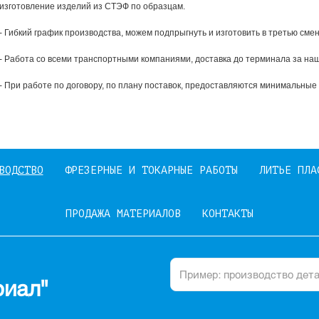
изготовление изделий из СТЭФ по образцам.
- Гибкий график производства, можем подпрыгнуть и изготовить в третью смен
- Работа со всеми транспортными компаниями, доставка до терминала за наш
- При работе по договору, по плану поставок, предоставляются минимальные
ВОДСТВО
ФРЕЗЕРНЫЕ И ТОКАРНЫЕ РАБОТЫ
ЛИТЬЕ ПЛА
ПРОДАЖА МАТЕРИАЛОВ
КОНТАКТЫ
иал"