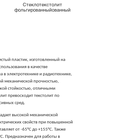
Стеклотекстолит
фольгированныйованный
истый пластик, изготовленный на
спользования в качестве
 в электротехнике и радиотехнике,
ой механической прочностью,
кой стойкостью, отличными
лит превосходит текстолит по
сивных сред.
адает высокой механической
ктрических свойств при повышенной
вляет от -65°C до +155°С. Также
С. Предназначен для работы в