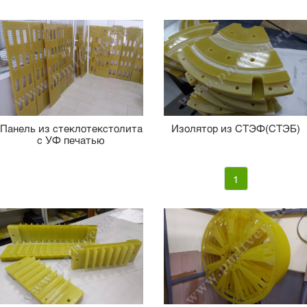
Панель из стеклотекстолита
Изолятор из СТЭФ(СТЭБ)
с УФ печатью
1