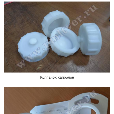
Колпачек капролон