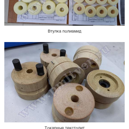
Втулка полиамид
Токарные текстолит