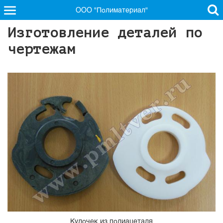
ООО "Полиматериал"
Изготовление деталей по
чертежам
Кулочек из полиацеталя